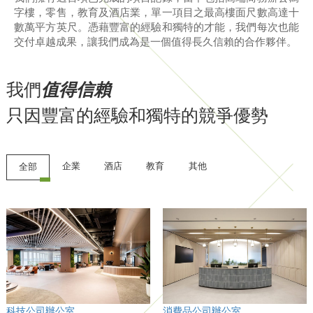
字樓，零售，教育及酒店業，單一項目之最高樓面尺數高達十
數萬平方英尺。憑藉豐富的經驗和獨特的才能，我們每次也能
交付卓越成果，讓我們成為是一個值得長久信賴的合作夥伴。
我們
值得信賴
只因豐富的經驗和獨特的競爭優勢
企業
酒店
教育
其他
全部
科技公司辦公室
消費品公司辦公室