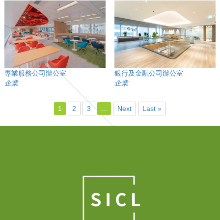
專業服務公司辦公室
銀行及金融公司辦公室
企業
企業
1
2
3
...
Next
Last »