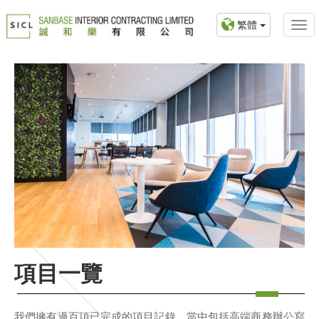
繁體
項目一覽
我們擁有過百項已完成的項目記錄，當中包括高端商務辦公寫