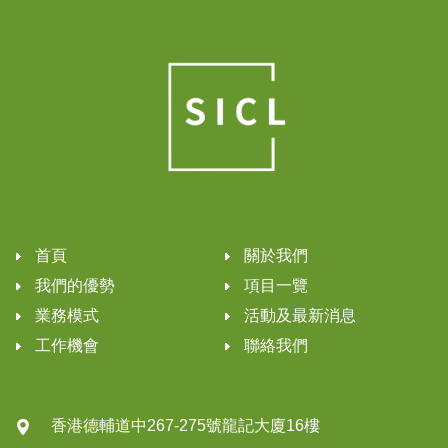
首頁
關於我們
我們的優勢
項目一覽
業務模式
活動及最新消息
工作機會
聯絡我們
香港德輔道中267-275號龍記大廈16樓