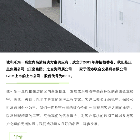
诚和乐为一所室内装潢解决方案供应商，成立于2009年并植根香港。我们是庄
皇集团公司（庄皇集团）之全资附属公司，一家于香港联合交易所有限公司
GEM上市的上市公司，股份代号为8501。
诚和乐一直扎根先进的区内商业枢纽，发展成为香港中央商务区的高级企业楼
宇、酒店、教育，以至零售业的装潢工程专家。客户以知名金融机构、保险公
司及跨国企业为主。我们一直坚守公司的核心价值 ─ 重视与客户之间的承诺，
以及展现精湛的工艺。凭借我们的优质服务、对客户需求的透彻了解以及与客
户之间的无缝沟通，我们成功建立良好的名声，稳步发展。
详情