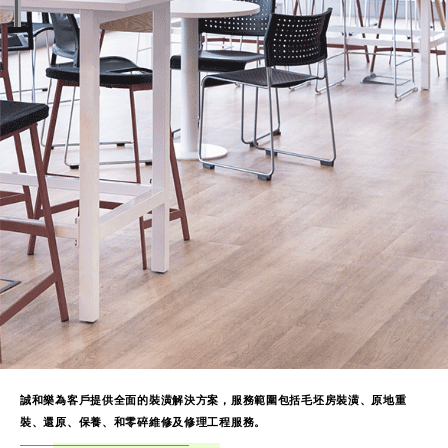
誠和樂為客戶提供全面的裝潢解決方案，服務範圍包括毛坯房裝潢、原地重
裝、還原、保養、和零碎維修及修理工程服務。