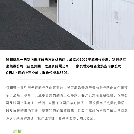
誠和樂為一所室內裝潢解決方案供應商，成立於2009年並植根香港。我們是莊
皇集團公司（莊皇集團）之全資附屬公司，一家於香港聯合交易所有限公司
GEM上市的上市公司，股份代號為8501。
誠和樂一直扎根先進的區內商業樞紐，發展成為香港中央商務區的高級企業樓
宇、酒店、教育，以至零售業的裝潢工程專家。客戶以知名金融機構、保險公
司及跨國企業為主。我們一直堅守公司的核心價值 ─ 重視與客戶之間的承諾，
以及展現精湛的工藝。憑藉我們的優質服務、對客戶需求的透徹了解以及與客
戶之間的無縫溝通，我們成功建立良好的名聲，穩步發展。
詳情